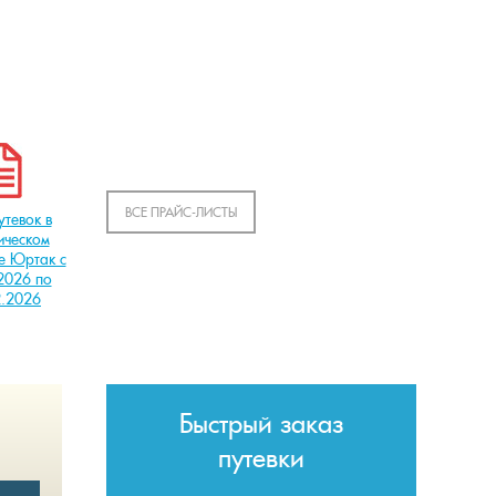
ВСЕ ПРАЙС-ЛИСТЫ
утевок в
ическом
е Юртак с
2026 по
2.2026
Быстрый заказ
путевки