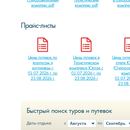
комплекс.pdf
комплекс.pdf
компле
Прайс-листы
Цены путевок по
Цены путевок в
Цены путе
корпусам и
Туристическом
отеле 
коттеджам с
комплексе Юртак с
(Оздоров
01.07.2026 г. по
01.07.2026 г. по
комп
23.08.2026 г.
23.08.2026 г
01.07.20
23.08.
Быстрый поиск туров и путевок
Даты отдыха:
с
по
Августа
Сентябрь