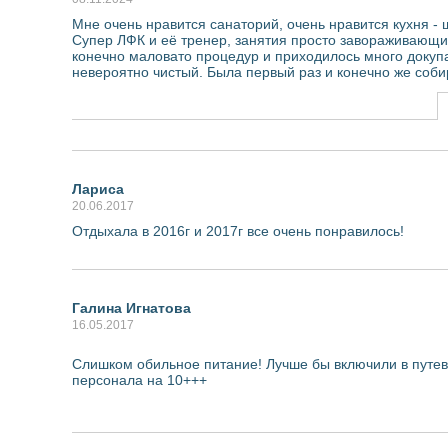
Мне очень нравится санаторий, очень нравится кухня - 
Супер ЛФК и её тренер, занятия просто завораживающие
конечно маловато процедур и приходилось много докупа
невероятно чистый. Была первый раз и конечно же соб
Лариса
20.06.2017
Отдыхала в 2016г и 2017г все очень понравилось!
Галина Игнатова
16.05.2017
Слишком обильное питание! Лучше бы включили в путе
персонала на 10+++