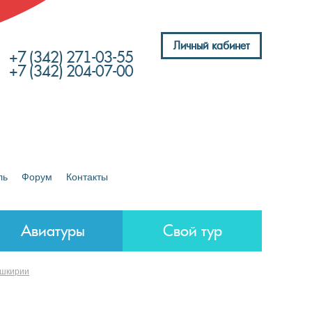
Личный кабинет
+7 (342) 271-03-55
+7 (342) 204-07-00
ль
Форум
Контакты
Авиатуры
Свой тур
ашкирии