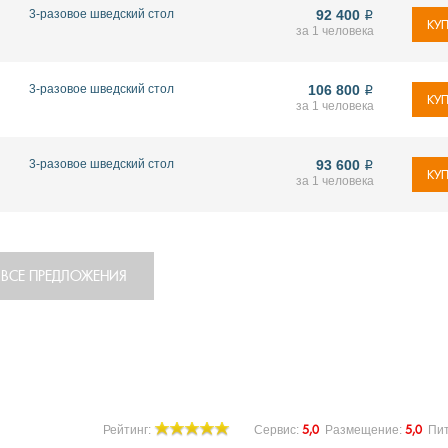
3-разовое шведский стол
92 400
i
КУП
за 1 человека
3-разовое шведский стол
106 800
i
КУП
за 1 человека
3-разовое шведский стол
93 600
i
КУП
за 1 человека
ВСЕ ПРЕДЛОЖЕНИЯ
5,0
5,0
Рейтинг:
Сервис:
Размещение:
Пи