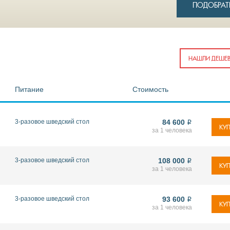
ПОДОБРАТ
НАШЛИ ДЕШЕВ
Питание
Стоимость
3-разовое шведский стол
84 600
i
КУП
за 1 человека
3-разовое шведский стол
108 000
i
КУП
за 1 человека
3-разовое шведский стол
93 600
i
КУП
за 1 человека