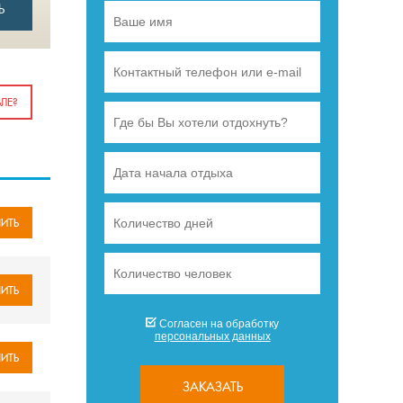
Ь
ЛЕ?
ИТЬ
ИТЬ
Согласен на обработку
персональных данных
ИТЬ