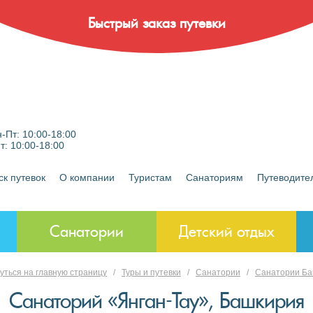
Быстрый заказ путевки
-Пт: 10:00-18:00
Пт: 10:00-18:00
ск путевок
О компании
Туристам
Санаториям
Путеводите
Санатории
Детский отдых
уться на главную страницу
/
Туры и путевки
/
Санатории
/
Санатории Б
Санаторий «Янган-Тау», Башкирия