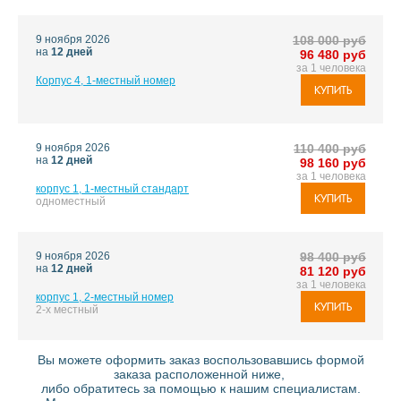
9 ноября 2026
108 000 руб
на
12 дней
96 480 руб
за 1 человека
Корпус 4, 1-местный номер
КУПИТЬ
9 ноября 2026
110 400 руб
на
12 дней
98 160 руб
за 1 человека
корпус 1, 1-местный стандарт
КУПИТЬ
одноместный
9 ноября 2026
98 400 руб
на
12 дней
81 120 руб
за 1 человека
корпус 1, 2-местный номер
КУПИТЬ
2-х местный
Вы можете оформить заказ воспользовавшись формой
заказа расположенной ниже,
либо обратитесь за помощью к нашим специалистам.