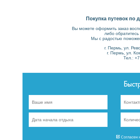
Покупка путевок по д
Вы можете оформить заказ вос
либо обратитесь
Мы с радостью поможе
г. Пермь, ул. Ре
г. Пермь, ул. К
Тел.: +
Быст
Согласен 