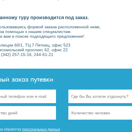
анному туру производится под заказ.
пользовавшись формой заказа расположенной ниже,
 за помощью к нашим специалистам.
м вам в поиске подходящего предложения!
волюции 60/1, ТЦ 7 Пятниц, офис 523
омсомольский проспект, 62, офис 22
7 (342) 257-15-16, 244-61-21
рый заказ путевки
на обработку
персональных данных