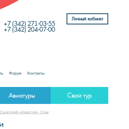
Личный кабинет
+7 (342) 271-03-55
+7 (342) 204-07-00
ль
Форум
Контакты
Авиатуры
Свой тур
Санаторий «Известия», Сочи
и