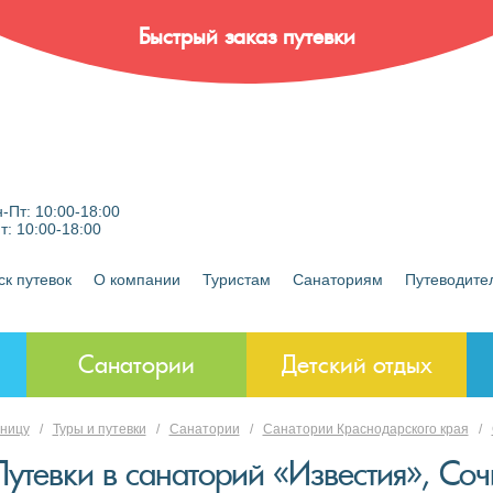
Быстрый заказ путевки
-Пт: 10:00-18:00
Пт: 10:00-18:00
ск путевок
О компании
Туристам
Санаториям
Путеводите
Санатории
Детский отдых
аницу
/
Туры и путевки
/
Санатории
/
Санатории Краснодарского края
/
Путевки в санаторий «Известия», Соч