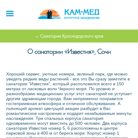
Санатории Краснодарского края
О санатории «Известия», Сочи
Хороший сервис, уютные номера, зеленый парк, где можно
увидеть редкие виды растений - все это Вы сразу заметите в
санатории "Известия", который расположился всего в 150
метрах от ласковых волн Черного моря. По уровню и
разнообразию медицинских услуг этот санаторий не уступает
другим здравницам города. Вам непременно понравится
гостеприимная атмосфера и отличное обслуживание. А
пьянящий аромат цветущей акации разбудит в Вас
романтическое настроение и подарит незабываемые минуты
наслаждения. Три спальных корпуса санатория
одновременно могут вместить до 500 человек. Два корпуса
санатория Известия номер 5, 6 расположены в центре
парковой зоны в 400 м от берега моря. Корпус номер 1