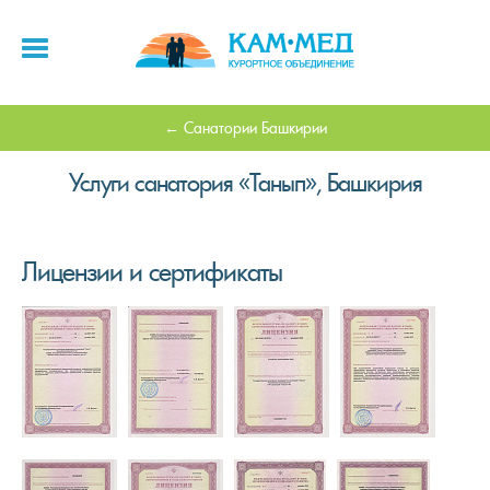
Санатории Башкирии
Услуги санатория «Танып», Башкирия
Лицензии и сертификаты