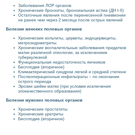
Заболевания ЛОР органов
Хронические бронхиты, бронхиальная астма (ДН I-II)
Остаточные явления после перенесенной пневмонии
не ранее чем через 2 месяца после острых явлений
Болезни женских половых органов
Хронические кольпиты, цервиты, эндоцервициты,
метроэндометриты.
Хронические воспалительные заболевания придатков
матки различной этиологии, за исключением
туберкулезной
Функциональная недостаточность яичников
Бесплодие (вторичное)
Климактерический синдром легкой и средней степени
Послеоперационные инфильтраты – по окончании
острого периода
Эрозии шейки матки (при условии исключения
злокачественного образования)
Болезни мужских половых органов
Хронические простатиты
Хронические уретриты
Бесплодие (вторичное)