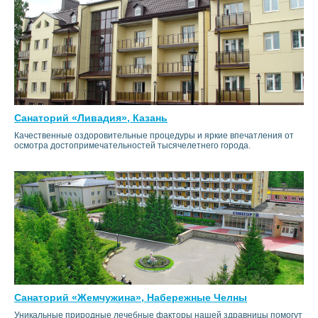
Санаторий «Ливадия», Казань
Качественные оздоровительные процедуры и яркие впечатления от
осмотра достопримечательностей тысячелетнего города.
Санаторий «Жемчужина», Набережные Челны
Уникальные природные лечебные факторы нашей здравницы помогут