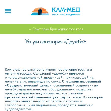
Санатории Краснодарского края
Услуги санатория «Дружба»
Комплексное санаторно-курортное лечение гостям и
жителям города. Санаторий «Дружба» является
многофункциональной здравницей, принимающей на
лечение в т.ч. инвалидов по слуху.
Специализированный
«Сурдологический центр»,
оснащенный современным
лечебно-диагностическим оборудованием, позволяет
проводить диагностику и комплексное
лечение
хронических заболеваний уха, горла, носа.
В санатории
накоплен уникальный опыт работы с глухими и
слабослышащими пациентами, проводятся занятия с
сурдопедагогом.