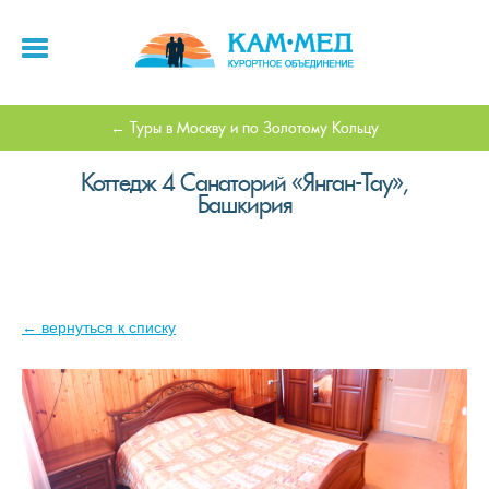
Туры в Москву и по Золотому Кольцу
Коттедж 4 Санаторий «Янган-Тау»,
Башкирия
← вернуться к списку