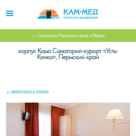
Санатории Пермского края и Перми
корпус Кама Санаторий-курорт «Усть-
Качка», Пермский край
← вернуться к списку