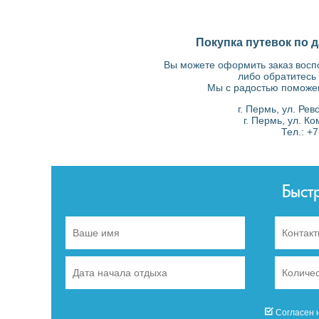
Покупка путевок по д
Вы можете оформить заказ вос
либо обратитесь
Мы с радостью поможе
г. Пермь, ул. Ре
г. Пермь, ул. К
Тел.: +
Быст
Согласен 