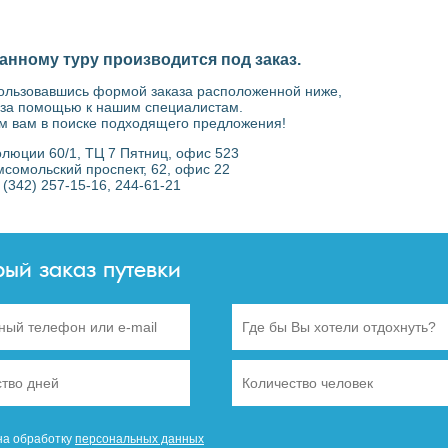
анному туру производится под заказ.
пользовавшись формой заказа расположенной ниже,
 за помощью к нашим специалистам.
м вам в поиске подходящего предложения!
волюции 60/1, ТЦ 7 Пятниц, офис 523
омсомольский проспект, 62, офис 22
7 (342) 257-15-16, 244-61-21
рый заказ путевки
на обработку
персональных данных