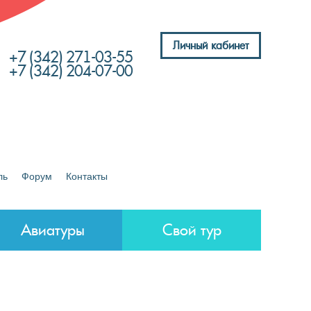
Личный кабинет
+7 (342) 271-03-55
+7 (342) 204-07-00
ль
Форум
Контакты
Авиатуры
Свой тур