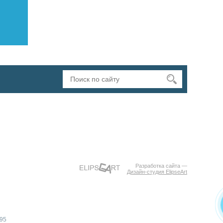
Разработка сайта —
Дизайн-студия ElipseArt
395