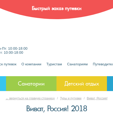
Быстрый заказ путевки
-Пт: 10:00-18:00
Пт: 10:00-18:00
ск путевок
О компании
Туристам
Санаториям
Путеводите
Санатории
Детский отдых
← вернуться на главную страницу
/
Туры и путевки
/
Виват, Россия!
Виват, Россия! 2018