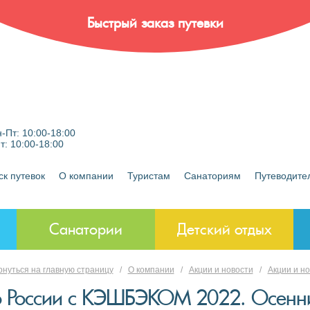
Быстрый заказ путевки
-Пт: 10:00-18:00
Пт: 10:00-18:00
ск путевок
О компании
Туристам
Санаториям
Путеводите
Санатории
Детский отдых
нуться на главную страницу
/
О компании
/
Акции и новости
/
Акции и н
о России с КЭШБЭКОМ 2022. Осенни