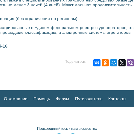
ять не менее 3 ночей (4 дней). Максимальная продолжительность
рация (без ограничения по регионам).
гистрированные в Едином федеральном реестре туроператоров, го
, прошедшие классификацию, и электронные системы агрегаторов
5-16
Поделиться:
О компании
Помощь
Форум
Путеводитель
Контакты
Присоединяйтесь к нам в соцсетях