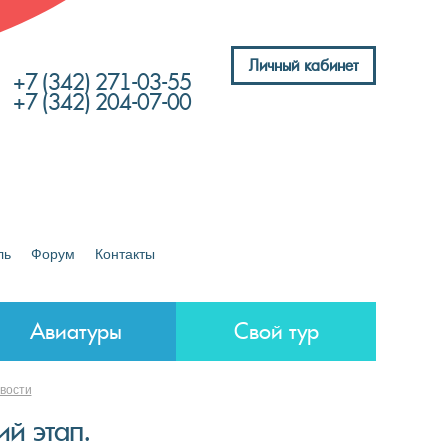
Личный кабинет
+7 (342) 271-03-55
+7 (342) 204-07-00
ль
Форум
Контакты
Авиатуры
Свой тур
овости
й этап.